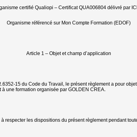
ganisme certifié Qualiopi – Certificat QUA006804 délivré par I
Organisme référencé sur Mon Compte Formation (EDOF)
Article 1 – Objet et champ d’application
6352-15 du Code du Travail, le présent règlement a pour objet d
ipant à une formation organisée par GOLDEN CREA.
 à respecter les dispositions du présent règlement pendant toute