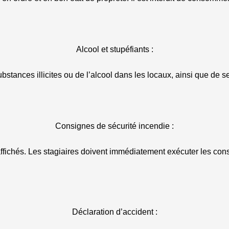
Alcool et stupéfiants :
ubstances illicites ou de l’alcool dans les locaux, ainsi que de s
Consignes de sécurité incendie :
 affichés. Les stagiaires doivent immédiatement exécuter les co
Déclaration d’accident :