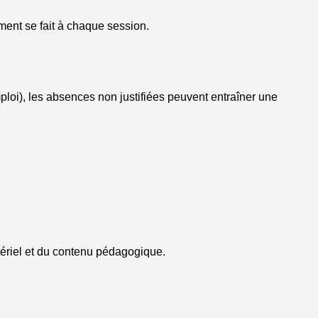
ment se fait à chaque session.
oi), les absences non justifiées peuvent entraîner une
tériel et du contenu pédagogique.