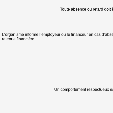
Toute absence ou retard doit ê
L’organisme informe l’employeur ou le financeur en cas d’abs
retenue financière.
Un comportement respectueux est 