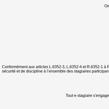
Or
Conformément aux articles L.6352-3, L.6352-4 et R.6352-1 à R.
sécurité et de discipline à l’ensemble des stagiaires partic
Tout·e stagiaire s'engage