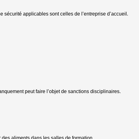
 sécurité applicables sont celles de l’entreprise d’accueil.
nquement peut faire l’objet de sanctions disciplinaires.
r des aliments dans les salles de formation.