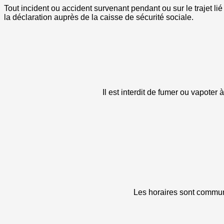
Tout incident ou accident survenant pendant ou sur le trajet l
la déclaration auprès de la caisse de sécurité sociale.
Il est interdit de fumer ou vapoter
Les horaires sont communi