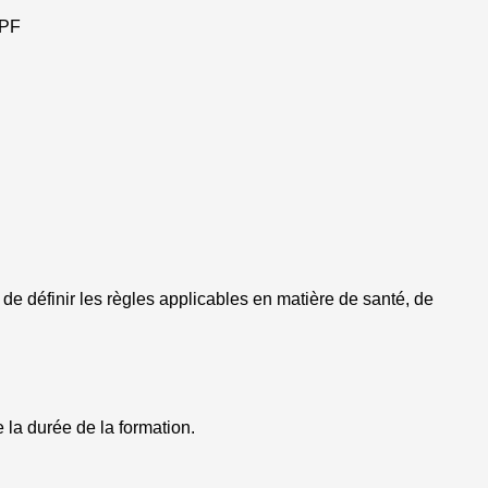
CPF
e définir les règles applicables en matière de santé, de
 la durée de la formation.