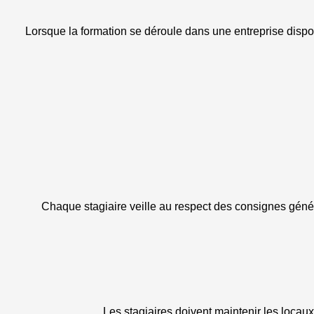
Lorsque la formation se déroule dans une entreprise disposa
Chaque stagiaire veille au respect des consignes généra
Les stagiaires doivent maintenir les locaux