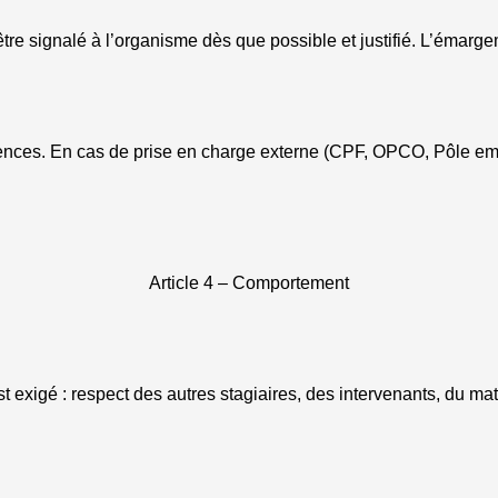
tre signalé à l’organisme dès que possible et justifié. L’émarge
ences. En cas de prise en charge externe (CPF, OPCO, Pôle empl
Article 4 – Comportement
exigé : respect des autres stagiaires, des intervenants, du ma