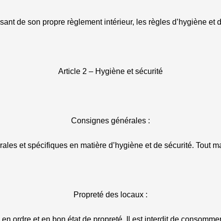
nt de son propre règlement intérieur, les règles d’hygiène et de
Article 2 – Hygiène et sécurité
Consignes générales :
les et spécifiques en matière d’hygiène et de sécurité. Tout ma
Propreté des locaux :
 en ordre et en bon état de propreté. Il est interdit de consomme