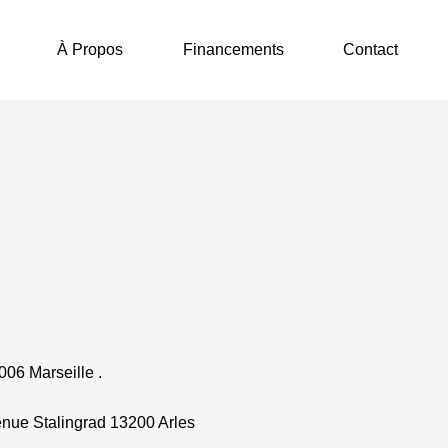
À Propos
Financements
Contact
06 Marseille .
nue Stalingrad 13200 Arles