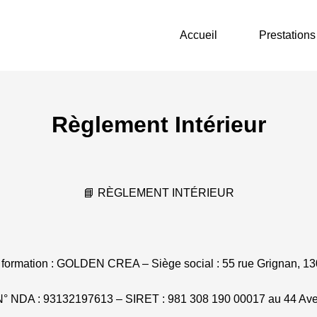
Accueil
Prestations
Règlement Intérieur
📘 RÈGLEMENT INTÉRIEUR
formation : GOLDEN CREA – Siège social : 55 rue Grignan, 130
N° NDA : 93132197613 – SIRET : 981 308 190 00017 au 44 Ave